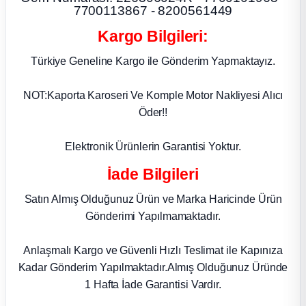
k Parça
7700113867 - 8200561449
Kargo Bilgileri:
rça
Türkiye Geneline Kargo ile Gönderim Yapmaktayız.
 Parça
NOT:Kaporta Karoseri Ve Komple Motor Nakliyesi Alıcı
Öder!!
Elektronik Ürünlerin Garantisi Yoktur.
İade Bilgileri
Satın Almış Olduğunuz Ürün ve Marka Haricinde Ürün
Gönderimi Yapılmamaktadır.
Anlaşmalı Kargo ve Güvenli Hızlı Teslimat ile Kapınıza
Kadar Gönderim Yapılmaktadır.Almış Olduğunuz Üründe
1 Hafta İade Garantisi Vardır.