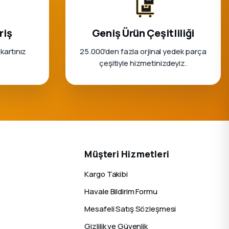
riş
Geniş Ürün Çeşitliliği
 kartınız
25.000'den fazla orjinal yedek parça
çeşitiyle hizmetinizdeyiz.
Müşteri Hizmetleri
Kargo Takibi
Havale Bildirim Formu
Mesafeli Satış Sözleşmesi
Gizlilik ve Güvenlik