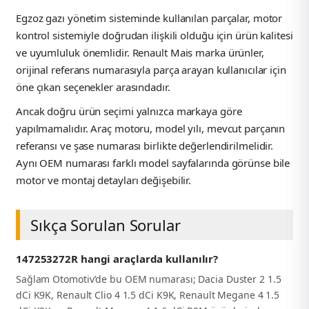
Egzoz gazı yönetim sisteminde kullanılan parçalar, motor
kontrol sistemiyle doğrudan ilişkili olduğu için ürün kalitesi
ve uyumluluk önemlidir. Renault Mais marka ürünler,
orijinal referans numarasıyla parça arayan kullanıcılar için
öne çıkan seçenekler arasındadır.
Ancak doğru ürün seçimi yalnızca markaya göre
yapılmamalıdır. Araç motoru, model yılı, mevcut parçanın
referansı ve şase numarası birlikte değerlendirilmelidir.
Aynı OEM numarası farklı model sayfalarında görünse bile
motor ve montaj detayları değişebilir.
Sıkça Sorulan Sorular
147253272R hangi araçlarda kullanılır?
Sağlam Otomotiv’de bu OEM numarası; Dacia Duster 2 1.5
dCi K9K, Renault Clio 4 1.5 dCi K9K, Renault Megane 4 1.5