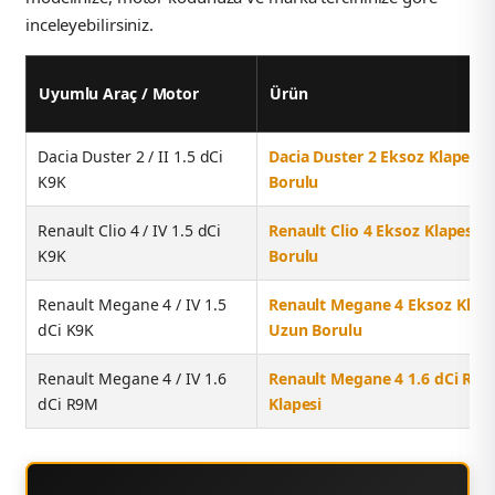
inceleyebilirsiniz.
Uyumlu Araç / Motor
Ürün
Dacia Duster 2 / II 1.5 dCi
Dacia Duster 2 Eksoz Klapesi 
K9K
Borulu
Renault Clio 4 / IV 1.5 dCi
Renault Clio 4 Eksoz Klapesi 
K9K
Borulu
Renault Megane 4 / IV 1.5
Renault Megane 4 Eksoz Klape
dCi K9K
Uzun Borulu
Renault Megane 4 / IV 1.6
Renault Megane 4 1.6 dCi R9M
dCi R9M
Klapesi