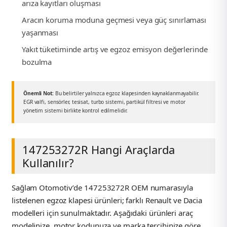
k Parça
arıza kayıtları oluşması
Aracın koruma moduna geçmesi veya güç sınırlaması
rça
yaşanması
Yakıt tüketiminde artış ve egzoz emisyon değerlerinde
 Parça
bozulma
Önemli Not:
Bu belirtiler yalnızca egzoz klapesinden kaynaklanmayabilir.
EGR valfi, sensörler, tesisat, turbo sistemi, partikül filtresi ve motor
yönetim sistemi birlikte kontrol edilmelidir.
147253272R Hangi Araçlarda
Kullanılır?
Sağlam Otomotiv’de 147253272R OEM numarasıyla
listelenen egzoz klapesi ürünleri; farklı Renault ve Dacia
modelleri için sunulmaktadır. Aşağıdaki ürünleri araç
modelinize, motor kodunuza ve marka tercihinize göre