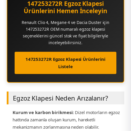
147253272R Egzoz Klapesi
Ürünlerini Hemen İnceleyin
Renault Clio 4, Megane 4 ve Dacia Duster için
147253272R OEM numaralı egzoz klapesi
seçeneklerini güncel stok ve fiyat bilgileriyle
inceleyebilirsiniz.
147253272R Egzoz Klapesi Ürünlerini
Listele
Egzoz Klapesi Neden Arızalanır?
Kurum ve karbon birikmesi:
Dizel motorların egzoz
hattında zamanla oluşan kurum, hareketli
mekanizmanın zorlanmasına neden olabilir.