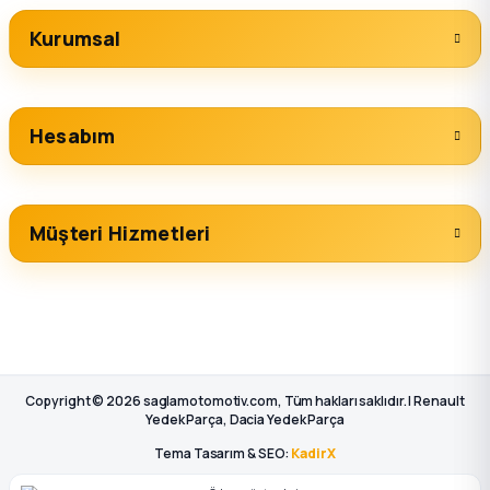
Kurumsal
Hesabım
Müşteri Hizmetleri
Copyright © 2026 saglamotomotiv.com, Tüm hakları saklıdır. | Renault
Yedek Parça, Dacia Yedek Parça
Tema Tasarım & SEO:
KadirX