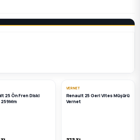
VERNET
t 25 Ön Fren Diski
Renault 25 Geri Vites Müşürü
ı 259Mm
Vernet