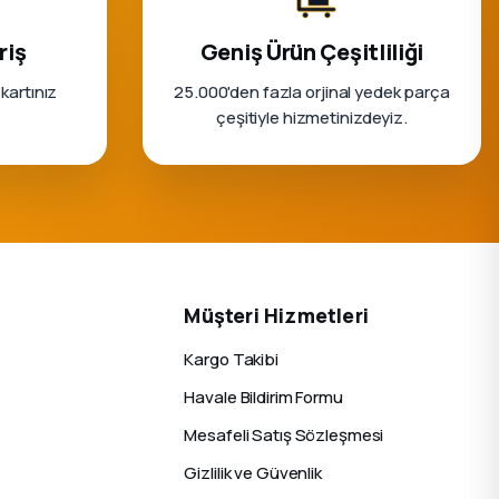
riş
Geniş Ürün Çeşitliliği
 kartınız
25.000'den fazla orjinal yedek parça
çeşitiyle hizmetinizdeyiz.
Müşteri Hizmetleri
Kargo Takibi
Havale Bildirim Formu
Mesafeli Satış Sözleşmesi
Gizlilik ve Güvenlik