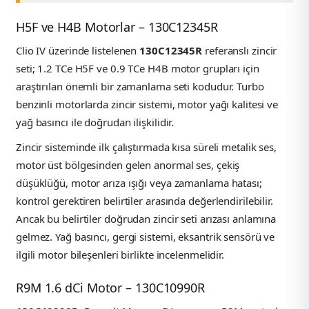
H5F ve H4B Motorlar – 130C12345R
Clio IV üzerinde listelenen
130C12345R
referanslı zincir
seti; 1.2 TCe H5F ve 0.9 TCe H4B motor grupları için
araştırılan önemli bir zamanlama seti kodudur. Turbo
benzinli motorlarda zincir sistemi, motor yağı kalitesi ve
yağ basıncı ile doğrudan ilişkilidir.
Zincir sisteminde ilk çalıştırmada kısa süreli metalik ses,
motor üst bölgesinden gelen anormal ses, çekiş
düşüklüğü, motor arıza ışığı veya zamanlama hatası;
kontrol gerektiren belirtiler arasında değerlendirilebilir.
Ancak bu belirtiler doğrudan zincir seti arızası anlamına
gelmez. Yağ basıncı, gergi sistemi, eksantrik sensörü ve
ilgili motor bileşenleri birlikte incelenmelidir.
R9M 1.6 dCi Motor – 130C10990R