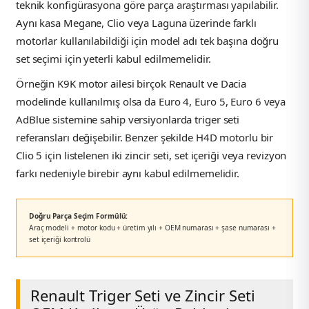
teknik konfigürasyona göre parça araştırması yapılabilir.
Aynı kasa Megane, Clio veya Laguna üzerinde farklı
motorlar kullanılabildiği için model adı tek başına doğru
set seçimi için yeterli kabul edilmemelidir.
Örneğin K9K motor ailesi birçok Renault ve Dacia
modelinde kullanılmış olsa da Euro 4, Euro 5, Euro 6 veya
AdBlue sistemine sahip versiyonlarda triger seti
referansları değişebilir. Benzer şekilde H4D motorlu bir
Clio 5 için listelenen iki zincir seti, set içeriği veya revizyon
farkı nedeniyle birebir aynı kabul edilmemelidir.
Doğru Parça Seçim Formülü:
Araç modeli + motor kodu + üretim yılı + OEM numarası + şase numarası +
set içeriği kontrolü
Renault Triger Seti ve Zincir Seti