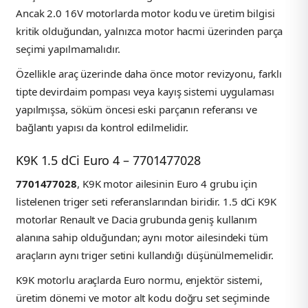
Ancak 2.0 16V motorlarda motor kodu ve üretim bilgisi
kritik olduğundan, yalnızca motor hacmi üzerinden parça
seçimi yapılmamalıdır.
Özellikle araç üzerinde daha önce motor revizyonu, farklı
tipte devirdaim pompası veya kayış sistemi uygulaması
yapılmışsa, söküm öncesi eski parçanın referansı ve
bağlantı yapısı da kontrol edilmelidir.
K9K 1.5 dCi Euro 4 – 7701477028
7701477028
, K9K motor ailesinin Euro 4 grubu için
listelenen triger seti referanslarından biridir. 1.5 dCi K9K
motorlar Renault ve Dacia grubunda geniş kullanım
alanına sahip olduğundan; aynı motor ailesindeki tüm
araçların aynı triger setini kullandığı düşünülmemelidir.
K9K motorlu araçlarda Euro normu, enjektör sistemi,
üretim dönemi ve motor alt kodu doğru set seçiminde