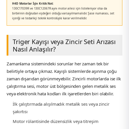
H4D Motorlar İçin Kritik Not:
130C17039R ve 130C12067R aynı motor ailesi için listeleniyor olsa da
birbirinin doğrudan eşdeğeri olduğu varsayılmamalıdır. Şase numarası, set
içeriği ve tedarikçi teknik kontrolüyle karar verilmelidir.
Triger Kayışı veya Zincir Seti Arızası
Nasıl Anlaşılır?
Zamanlama sistemindeki sorunlar her zaman tek bir
belirtiyle ortaya çıkmaz. Kayışlı sistemlerde aşınma çoğu
zaman dışarıdan görünmeyebilir. Zincirli motorlarda ise ilk
çalıştırma sesi, motor üst bölgesinden gelen metalik ses
veya elektronik hata kodları ilk işaretlerden biri olabilir.
İlk çalıştırmada alışılmadık metalik ses veya zincir
şakırtısı
Motor rölantisinde düzensizlik veya titreşim