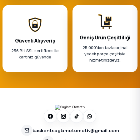
Geniş Ürün Çeşitliliği
Güvenli Alışveriş
25.000'den fazla orjinal
256 Bit SSL sertifikası ile
yedek parça çeşitiyle
kartınız güvende
hizmetinizdeyiz.
baskentsaglamotomotiv@gmail.com