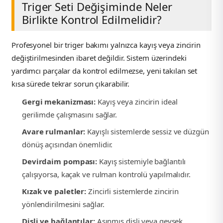
Triger Seti Değişiminde Neler
Birlikte Kontrol Edilmelidir?
Profesyonel bir triger bakımı yalnızca kayış veya zincirin
değiştirilmesinden ibaret değildir. Sistem üzerindeki
yardımcı parçalar da kontrol edilmezse, yeni takılan set
kısa sürede tekrar sorun çıkarabilir.
Gergi mekanizması:
Kayış veya zincirin ideal
gerilimde çalışmasını sağlar.
Avare rulmanlar:
Kayışlı sistemlerde sessiz ve düzgün
dönüş açısından önemlidir.
Devirdaim pompası:
Kayış sistemiyle bağlantılı
çalışıyorsa, kaçak ve rulman kontrolü yapılmalıdır.
Kızak ve paletler:
Zincirli sistemlerde zincirin
yönlendirilmesini sağlar.
Dişli ve bağlantılar:
Aşınmış dişli veya gevşek