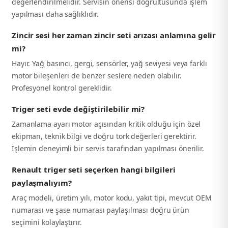
değerlendirilmelidir. Servisin önerisi doğrultusunda işlem
yapılması daha sağlıklıdır.
Zincir sesi her zaman zincir seti arızası anlamına gelir
mi?
Hayır. Yağ basıncı, gergi, sensörler, yağ seviyesi veya farklı
motor bileşenleri de benzer seslere neden olabilir.
Profesyonel kontrol gereklidir.
Triger seti evde değiştirilebilir mi?
Zamanlama ayarı motor açısından kritik olduğu için özel
ekipman, teknik bilgi ve doğru tork değerleri gerektirir.
İşlemin deneyimli bir servis tarafından yapılması önerilir.
Renault triger seti seçerken hangi bilgileri
paylaşmalıyım?
Araç modeli, üretim yılı, motor kodu, yakıt tipi, mevcut OEM
numarası ve şase numarası paylaşılması doğru ürün
seçimini kolaylaştırır.