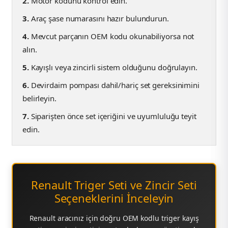
2.
Motor kodunu kontrol edin.
3.
Araç şase numarasını hazır bulundurun.
4.
Mevcut parçanın OEM kodu okunabiliyorsa not
alın.
5.
Kayışlı veya zincirli sistem olduğunu doğrulayın.
6.
Devirdaim pompası dahil/hariç set gereksinimini
belirleyin.
7.
Siparişten önce set içeriğini ve uyumluluğu teyit
edin.
Renault Triger Seti ve Zincir Seti
Seçeneklerini İnceleyin
Renault aracınız için doğru OEM kodlu triger kayış