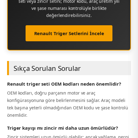
seti veya zincir setini; motor kodu, araç üretim yılı
ve şase numarası kontrolüyle birlikte
değerlendirebilirsiniz.
Renault Triger Setlerini İncele
Sıkça Sorulan Sorular
Renault triger seti OEM kodları neden önemlidir?
OEM kodları, doğru parçanın motor ve araç
konfigürasyonuna göre belirlenmesini sağlar. Araç modeli
tek başına yeterli olmadığından OEM kodu ve şase kontrolü
önemlidir.
Triger kayışı mı zincir mi daha uzun ömürlüdür?
Zincir sistemleri uzun ömürlü olabilir; ancak yağlama, gergi