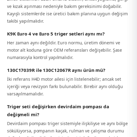
ve kızak aşınması nedeniyle bakım gereksinimi doğabilir.
Kayışlı sistemlerde ise üretici bakım planına uygun değişim
takibi yapılmalıdır.
K9K Euro 4 ve Euro 5 triger setleri aynı mı?
Her zaman aynı değildir. Euro normu, üretim dönemi ve
motor alt koduna göre OEM referansları değişebilir. Şase
numarasıyla kontrol yapılmalıdır.
130C17039R ile 130C12067R aynı ürün mü?
İki referans H4D motor ailesi için listelenebilir; ancak set
içeriği veya revizyon farkı bulunabilir. Birebir aynı olduğu
varsayılmamalıdır.
Triger seti değişirken devirdaim pompası da
değişmeli mi?
Devirdaim pompası triger sistemiyle ilişkiliyse ve aynı bölge
sökülüyorsa, pompanın kaçak, rulman ve çalışma durumu