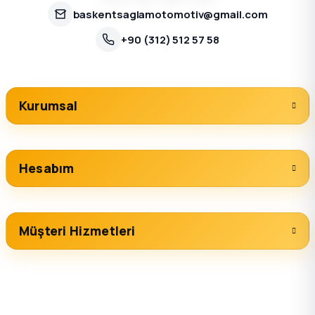
baskentsaglamotomotiv@gmail.com
+90 (312) 512 57 58
Kurumsal
Hesabım
Müşteri Hizmetleri