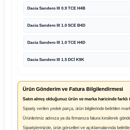
Dacia Sandero III 0.9 TCE H4B
Dacia Sandero III 1.0 SCE B4D
Dacia Sandero III 1.0 TCE H4D
Dacia Sandero III 1.5 DCİ K9K
Ürün Gönderim ve Fatura Bilgilendirmesi
Satın almış olduğunuz ürün ve marka haricinde farklı
Sipariş verilen yedek parça, ürün bilgilerinde belirtilen m
Ürünlerimiz adınıza ya da firmanıza fatura kesilerek gönde
Siparişlerinizde, ürün görselleri ve açıklamalarında belirtile