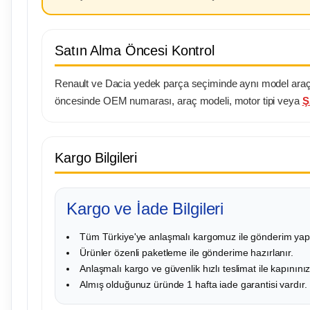
Satın Alma Öncesi Kontrol
Renault ve Dacia yedek parça seçiminde aynı model araçlard
öncesinde OEM numarası, araç modeli, motor tipi veya
Ş
Kargo Bilgileri
Kargo ve İade Bilgileri
Tüm Türkiye'ye anlaşmalı kargomuz ile gönderim yapı
Ürünler özenli paketleme ile gönderime hazırlanır.
Anlaşmalı kargo ve güvenlik hızlı teslimat ile kapınını
Almış olduğunuz üründe 1 hafta iade garantisi vardır.