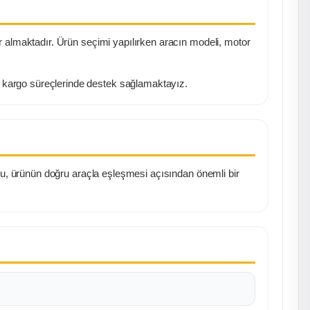
r almaktadır. Ürün seçimi yapılırken aracın modeli, motor
ı kargo süreçlerinde destek sağlamaktayız.
du, ürünün doğru araçla eşleşmesi açısından önemli bir