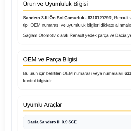
Ürün ve Uyumluluk Bilgisi
Sandero 3-III Ön Sol Çamurluk -
631012079R
, Renault 
tipi, OEM numarası ve uyumluluk bilgileri dikkate alınmalıd
Sağlam Otomotiv olarak Renault yedek parça ve Dacia yede
OEM ve Parça Bilgisi
Bu ürün için belirtilen OEM numarası veya numaraları
63
kontrol bilgisidir.
Uyumlu Araçlar
Dacia Sandero III 0.9 SCE