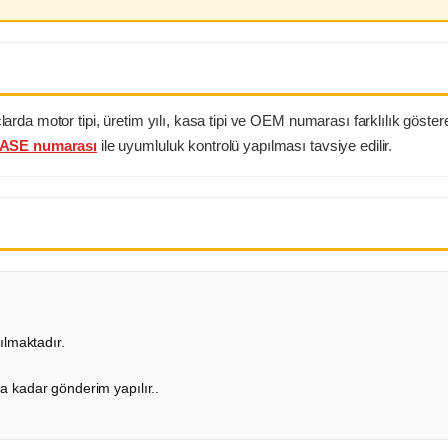
a motor tipi, üretim yılı, kasa tipi ve OEM numarası farklılık gösterebi
ASE numarası
ile uyumluluk kontrolü yapılması tavsiye edilir.
lmaktadır.
za kadar gönderim yapılır..