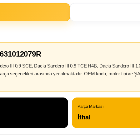
- 631012079R
ero III 0.9 SCE, Dacia Sandero III 0.9 TCE H4B, Dacia Sandero III 
 parça seçenekleri arasında yer almaktadır. OEM kodu, motor tipi ve Ş
Parça Markası
İthal