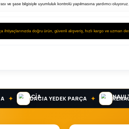
ı ve şase bilgisiyle uyumluluk kontrolü yapılmasına yardımcı oluyoruz.
htiyaçlarınızda doğru ürün, güvenli alışveriş, hızlı kargo ve uzman des
✦
DACIA YEDEK PARÇA
RENAULT YE