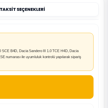
TAKSİT SEÇENEKLERİ
1.0 SCE B4D, Dacia Sandero III 1.0 TCE H4D, Dacia
ASE numarası ile uyumluluk kontrolü yapılarak sipariş