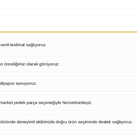
venli teslimat sağlıyoruz.
 önceliğimiz olarak görüyoruz.
ltyapısı sunuyoruz.
ermarket yedek parça seçeneğiyle hizmetinizdeyiz.
töründe deneyimli ekibimizle doğru ürün seçiminde destek sağlıyoruz.