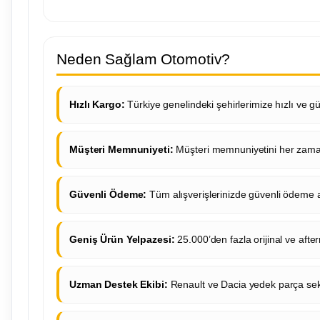
Neden Sağlam Otomotiv?
Hızlı Kargo:
Türkiye genelindeki şehirlerimize hızlı ve gü
Müşteri Memnuniyeti:
Müşteri memnuniyetini her zaman
Güvenli Ödeme:
Tüm alışverişlerinizde güvenli ödeme a
Geniş Ürün Yelpazesi:
25.000’den fazla orijinal ve aft
Uzman Destek Ekibi:
Renault ve Dacia yedek parça sek