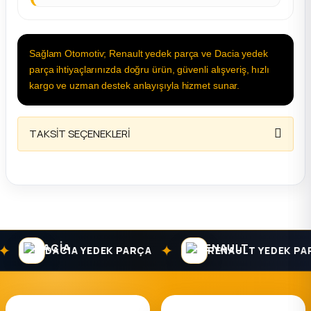
Sağlam Otomotiv; Renault yedek parça ve Dacia yedek
parça ihtiyaçlarınızda doğru ürün, güvenli alışveriş, hızlı
kargo ve uzman destek anlayışıyla hizmet sunar.
TAKSİT SEÇENEKLERİ
✦
DACIA YEDEK PARÇA
RENAULT YEDEK PARÇ