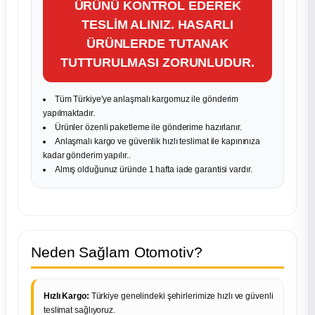
ÜRÜNÜ KONTROL EDEREK
TESLİM ALINIZ. HASARLI
ÜRÜNLERDE TUTANAK
TUTTURULMASI ZORUNLUDUR.
Tüm Türkiye'ye anlaşmalı kargomuz ile gönderim
yapılmaktadır.
Ürünler özenli paketleme ile gönderime hazırlanır.
Anlaşmalı kargo ve güvenlik hızlı teslimat ile kapınınıza
kadar gönderim yapılır..
Almış olduğunuz üründe 1 hafta iade garantisi vardır.
Neden Sağlam Otomotiv?
Hızlı Kargo:
Türkiye genelindeki şehirlerimize hızlı ve güvenli
teslimat sağlıyoruz.