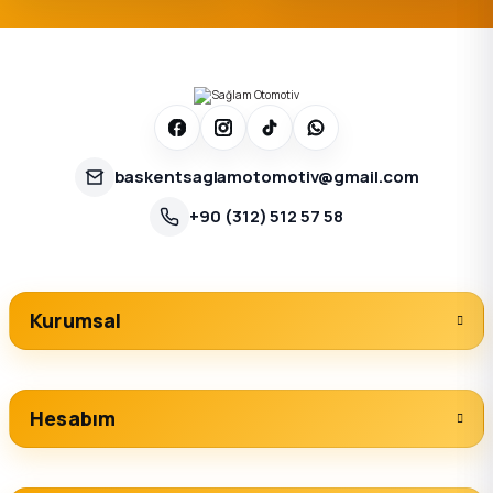
baskentsaglamotomotiv@gmail.com
+90 (312) 512 57 58
Kurumsal
Hesabım