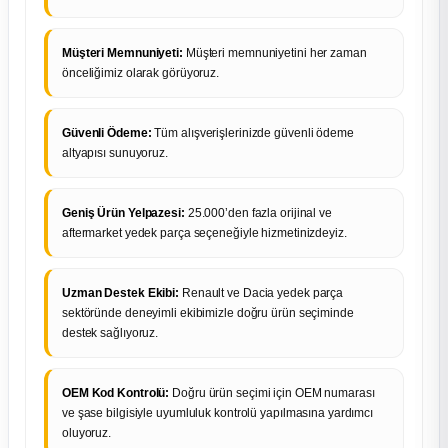
Müşteri Memnuniyeti:
Müşteri memnuniyetini her zaman
önceliğimiz olarak görüyoruz.
Güvenli Ödeme:
Tüm alışverişlerinizde güvenli ödeme
altyapısı sunuyoruz.
Geniş Ürün Yelpazesi:
25.000’den fazla orijinal ve
aftermarket yedek parça seçeneğiyle hizmetinizdeyiz.
Uzman Destek Ekibi:
Renault ve Dacia yedek parça
sektöründe deneyimli ekibimizle doğru ürün seçiminde
destek sağlıyoruz.
OEM Kod Kontrolü:
Doğru ürün seçimi için OEM numarası
ve şase bilgisiyle uyumluluk kontrolü yapılmasına yardımcı
oluyoruz.