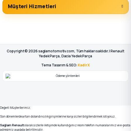
Müşteri Hizmetleri
Copyright © 2026 saglamotomotiv.com, Tüm hakları saklıdır. | Renault
Yedek Parça, Dacia Yedek Parça
Tema Tasarım & SEO:
KadirX
Değerli Müşterilerimiz;
Son dönemlerde artan dolandırıcılık girişimlerine karşı sizleri bilgilendirmek istiyoruz.
Sağlam Renault
olarak sizlerle iletişimde kullandığımız resmi telefon numaralarımız ve e-posta
adresimiz aşağıda belirtilmiştir.