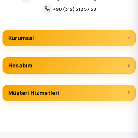
+90 (312) 512 57 58
Kurumsal
Hesabım
Müşteri Hizmetleri