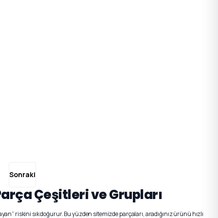
arça Çeşitleri ve Grupları
an” riskini sık doğurur. Bu yüzden sitemizde parçaları, aradığınız ürünü hızlı