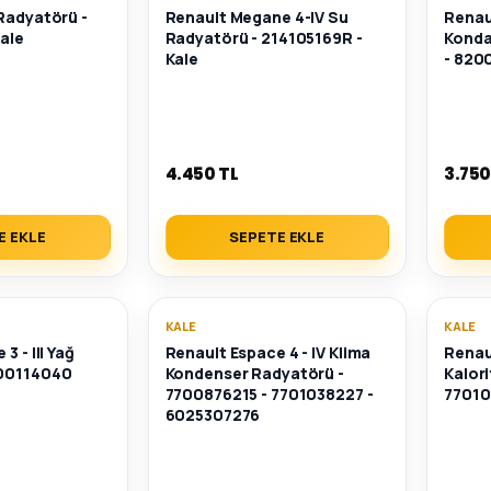
Radyatörü -
Renault Megane 4-IV Su
Renaul
ale
Radyatörü - 214105169R -
Konda
Kale
- 820
4.450 TL
3.750
E EKLE
SEPETE EKLE
KALE
KALE
3 - III Yağ
Renault Espace 4 - IV Klima
Renault
700114040
Kondenser Radyatörü -
Kalori
7700876215 - 7701038227 -
7701
6025307276