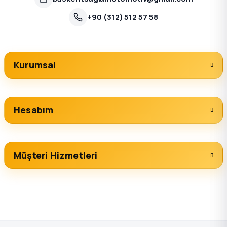
+90 (312) 512 57 58
Kurumsal
Hesabım
Müşteri Hizmetleri