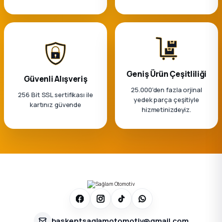
Geniş Ürün Çeşitliliği
Güvenli Alışveriş
25.000'den fazla orjinal
256 Bit SSL sertifikası ile
yedek parça çeşitiyle
kartınız güvende
hizmetinizdeyiz.
baskentsaglamotomotiv@gmail.com