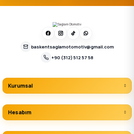
baskentsaglamotomotiv@gmail.com
+90 (312) 512 57 58
Kurumsal
Hesabım