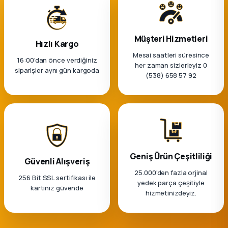
Müşteri Hizmetleri
Hızlı Kargo
Mesai saatleri süresince
16:00’dan önce verdiğiniz
her zaman sizlerleyiz 0
siparişler aynı gün kargoda
(538) 658 57 92
Geniş Ürün Çeşitliliği
Güvenli Alışveriş
25.000'den fazla orjinal
256 Bit SSL sertifikası ile
yedek parça çeşitiyle
kartınız güvende
hizmetinizdeyiz.