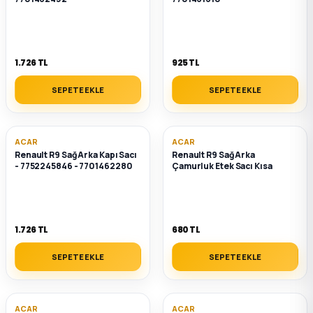
1.726 TL
925 TL
SEPETE EKLE
SEPETE EKLE
ACAR
ACAR
Renault R9 Sağ Arka Kapı Sacı
Renault R9 Sağ Arka
- 7752245846 - 7701462280
Çamurluk Etek Sacı Kısa
1.726 TL
680 TL
SEPETE EKLE
SEPETE EKLE
ACAR
ACAR