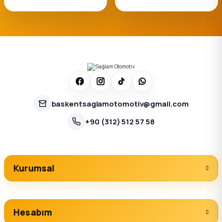
baskentsaglamotomotiv@gmail.com
+90 (312) 512 57 58
Kurumsal
Hesabım