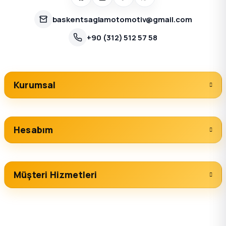
baskentsaglamotomotiv@gmail.com
+90 (312) 512 57 58
Kurumsal
Hesabım
Müşteri Hizmetleri