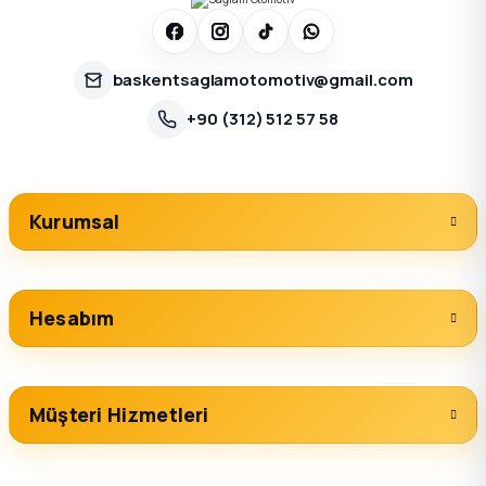
baskentsaglamotomotiv@gmail.com
+90 (312) 512 57 58
Kurumsal
Hesabım
Müşteri Hizmetleri