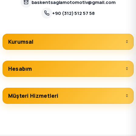
baskentsaglamotomotiv@gmail.com
+90 (312) 512 57 58
Kurumsal
Hesabım
Müşteri Hizmetleri