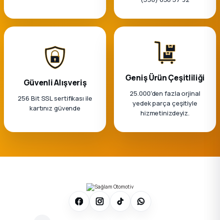
Geniş Ürün Çeşitliliği
Güvenli Alışveriş
25.000'den fazla orjinal
256 Bit SSL sertifikası ile
yedek parça çeşitiyle
kartınız güvende
hizmetinizdeyiz.