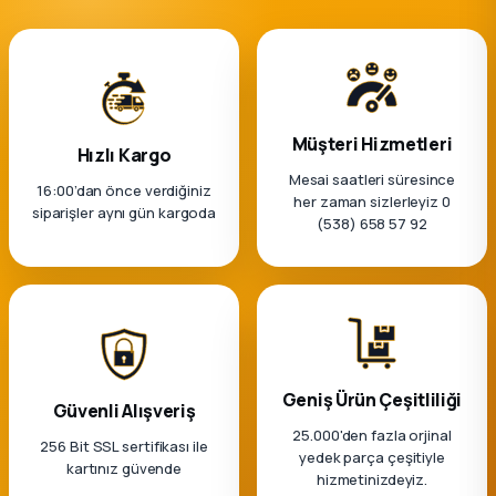
Müşteri Hizmetleri
Hızlı Kargo
Mesai saatleri süresince
16:00’dan önce verdiğiniz
her zaman sizlerleyiz 0
siparişler aynı gün kargoda
(538) 658 57 92
Geniş Ürün Çeşitliliği
Güvenli Alışveriş
25.000'den fazla orjinal
256 Bit SSL sertifikası ile
yedek parça çeşitiyle
kartınız güvende
hizmetinizdeyiz.