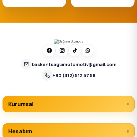
baskentsaglamotomotiv@gmail.com
+90 (312) 512 57 58
Kurumsal
Hesabım