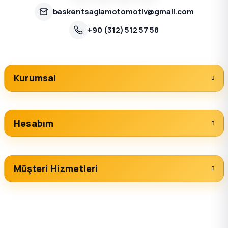
baskentsaglamotomotiv@gmail.com
+90 (312) 512 57 58
Kurumsal
Hesabım
Müşteri Hizmetleri