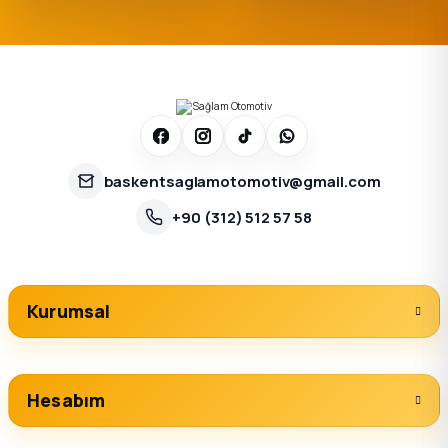
baskentsaglamotomotiv@gmail.com
+90 (312) 512 57 58
Kurumsal
Hesabım