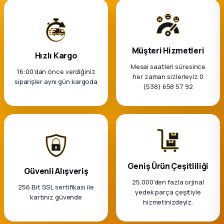
Müşteri Hizmetleri
Hızlı Kargo
Mesai saatleri süresince
16:00’dan önce verdiğiniz
her zaman sizlerleyiz 0
siparişler aynı gün kargoda
(538) 658 57 92
Geniş Ürün Çeşitliliği
Güvenli Alışveriş
25.000'den fazla orjinal
256 Bit SSL sertifikası ile
yedek parça çeşitiyle
kartınız güvende
hizmetinizdeyiz.