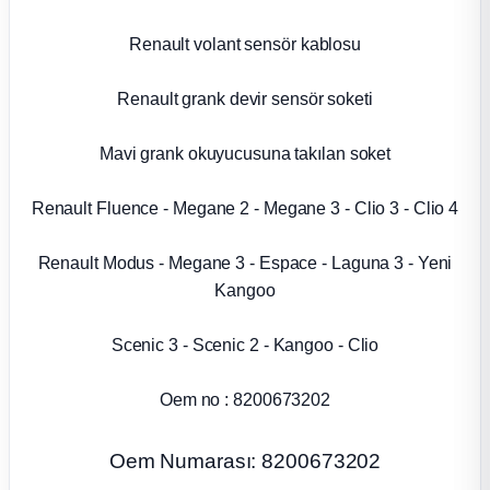
k Parça
Renault volant sensör kablosu
rça
Renault grank devir sensör soketi
 Parça
Mavi grank okuyucusuna takılan soket
Renault Fluence - Megane 2 - Megane 3 - Clio 3 - Clio 4
Renault Modus - Megane 3 - Espace - Laguna 3 - Yeni
Kangoo
Scenic 3 - Scenic 2 - Kangoo - Clio
Oem no : 8200673202
Oem Numarası: 8200673202