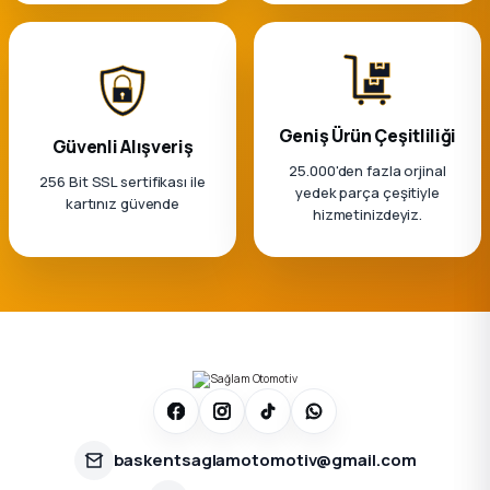
Geniş Ürün Çeşitliliği
Güvenli Alışveriş
25.000'den fazla orjinal
256 Bit SSL sertifikası ile
yedek parça çeşitiyle
kartınız güvende
hizmetinizdeyiz.
baskentsaglamotomotiv@gmail.com