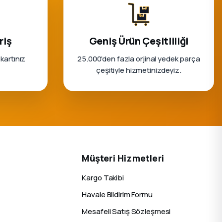
riş
Geniş Ürün Çeşitliliği
 kartınız
25.000'den fazla orjinal yedek parça
çeşitiyle hizmetinizdeyiz.
Müşteri Hizmetleri
Kargo Takibi
Havale Bildirim Formu
Mesafeli Satış Sözleşmesi