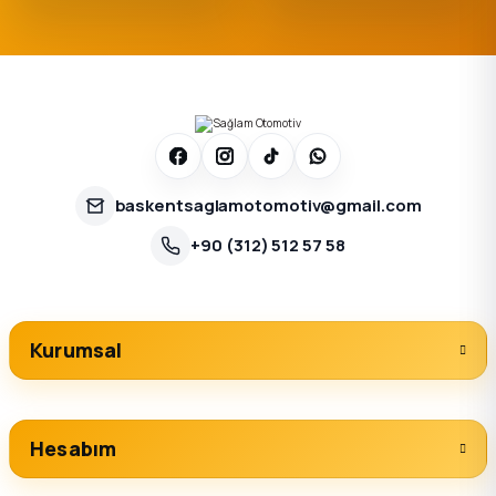
baskentsaglamotomotiv@gmail.com
+90 (312) 512 57 58
Kurumsal
Hesabım