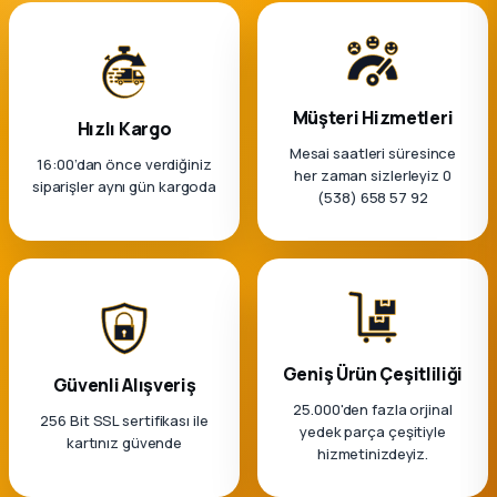
Müşteri Hizmetleri
Hızlı Kargo
Mesai saatleri süresince
16:00’dan önce verdiğiniz
her zaman sizlerleyiz 0
siparişler aynı gün kargoda
(538) 658 57 92
Geniş Ürün Çeşitliliği
Güvenli Alışveriş
25.000'den fazla orjinal
256 Bit SSL sertifikası ile
yedek parça çeşitiyle
kartınız güvende
hizmetinizdeyiz.