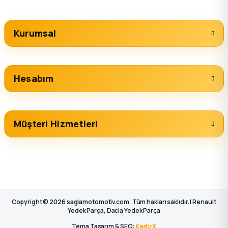
Kurumsal
Hesabım
Müşteri Hizmetleri
Copyright © 2026 saglamotomotiv.com, Tüm hakları saklıdır. | Renault
Yedek Parça, Dacia Yedek Parça
Tema Tasarım & SEO:
KadirX