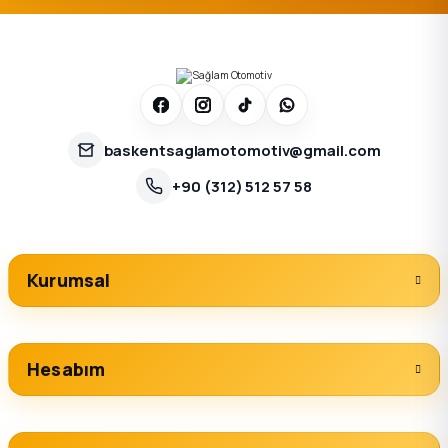
baskentsaglamotomotiv@gmail.com
+90 (312) 512 57 58
Kurumsal
Hesabım