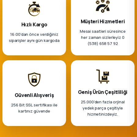
Müşteri Hizmetleri
Hızlı Kargo
Mesai saatleri süresince
16:00’dan önce verdiğiniz
her zaman sizlerleyiz 0
siparişler aynı gün kargoda
(538) 658 57 92
Geniş Ürün Çeşitliliği
Güvenli Alışveriş
25.000'den fazla orjinal
256 Bit SSL sertifikası ile
yedek parça çeşitiyle
kartınız güvende
hizmetinizdeyiz.