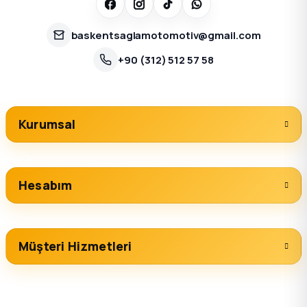
baskentsaglamotomotiv@gmail.com
+90 (312) 512 57 58
Kurumsal
Hesabım
Müşteri Hizmetleri