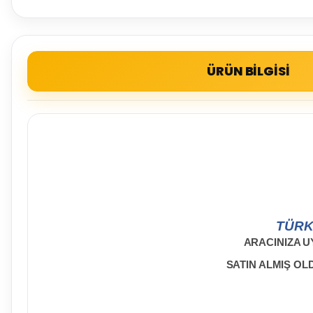
ÜRÜN BİLGİSİ
TÜRK
ARACINIZA U
SATIN ALMIŞ O