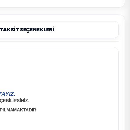
TAKSİT SEÇENEKLERİ
AYIZ.
EBİLİRSİNİZ.
APILMAMAKTADIR