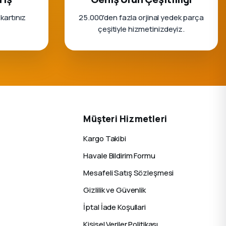
 kartınız
25.000'den fazla orjinal yedek parça
çeşitiyle hizmetinizdeyiz.
Müşteri Hizmetleri
Kargo Takibi
Havale Bildirim Formu
Mesafeli Satış Sözleşmesi
Gizlilik ve Güvenlik
İptal İade Koşullari
Kişisel Veriler Politikası