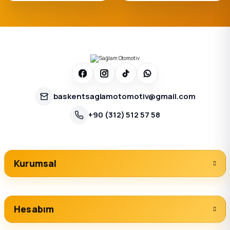
baskentsaglamotomotiv@gmail.com
+90 (312) 512 57 58
Kurumsal
Hesabım