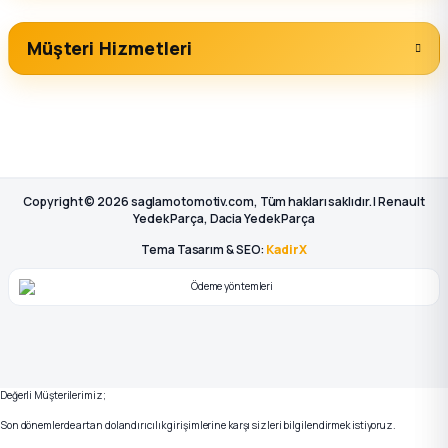
Müşteri Hizmetleri
Copyright © 2026 saglamotomotiv.com, Tüm hakları saklıdır. | Renault
Yedek Parça, Dacia Yedek Parça
Tema Tasarım & SEO:
KadirX
Değerli Müşterilerimiz;
Son dönemlerde artan dolandırıcılık girişimlerine karşı sizleri bilgilendirmek istiyoruz.