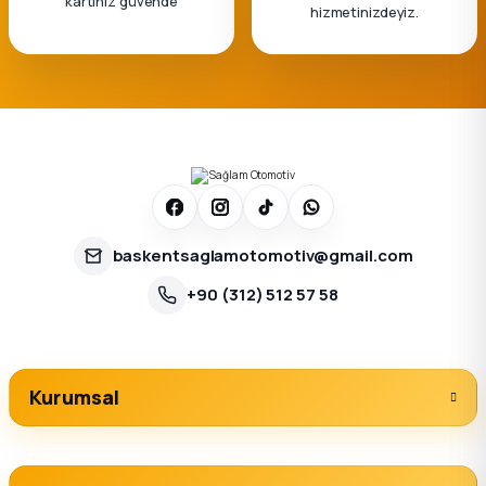
kartınız güvende
hizmetinizdeyiz.
baskentsaglamotomotiv@gmail.com
+90 (312) 512 57 58
Kurumsal