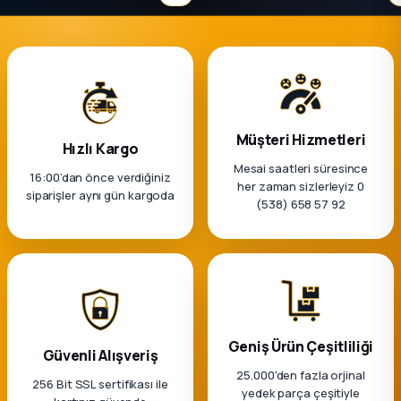
Müşteri Hizmetleri
Hızlı Kargo
Mesai saatleri süresince
16:00’dan önce verdiğiniz
her zaman sizlerleyiz 0
siparişler aynı gün kargoda
(538) 658 57 92
Geniş Ürün Çeşitliliği
Güvenli Alışveriş
25.000'den fazla orjinal
256 Bit SSL sertifikası ile
yedek parça çeşitiyle