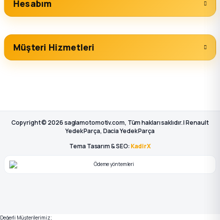
Hesabım
Müşteri Hizmetleri
Copyright © 2026 saglamotomotiv.com, Tüm hakları saklıdır. | Renault
Yedek Parça, Dacia Yedek Parça
Tema Tasarım & SEO:
KadirX
Değerli Müşterilerimiz;