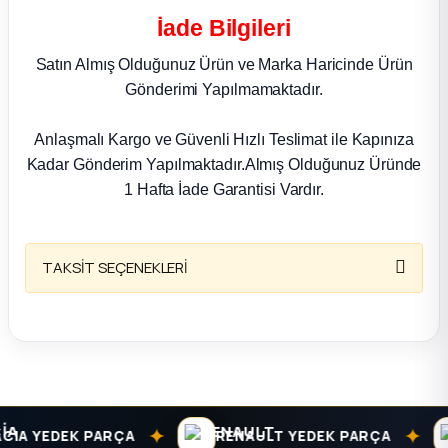
k Parça
İade Bilgileri
rça
Satın Almış Olduğunuz Ürün ve Marka Haricinde Ürün
Gönderimi Yapılmamaktadır.
 Parça
Anlaşmalı Kargo ve Güvenli Hızlı Teslimat ile Kapınıza
Kadar Gönderim Yapılmaktadır.Almış Olduğunuz Üründe
1 Hafta İade Garantisi Vardır.
TAKSİT SEÇENEKLERİ
✦
✦
A YEDEK PARÇA
RENAULT YEDEK PARÇA