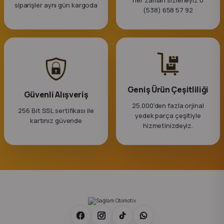
siparişler aynı gün kargoda
(538) 658 57 92
Geniş Ürün Çeşitliliği
Güvenli Alışveriş
25.000'den fazla orjinal
256 Bit SSL sertifikası ile
yedek parça çeşitiyle
kartınız güvende
hizmetinizdeyiz.