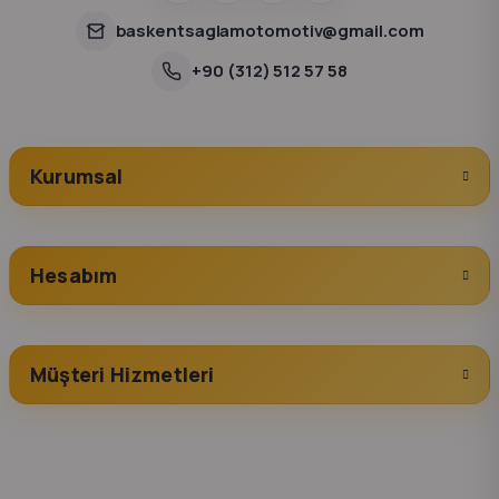
baskentsaglamotomotiv@gmail.com
+90 (312) 512 57 58
Kurumsal
Hesabım
Müşteri Hizmetleri