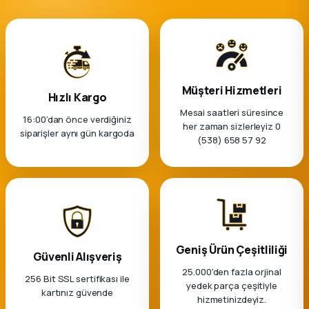
Müşteri Hizmetleri
Hızlı Kargo
Mesai saatleri süresince
16:00’dan önce verdiğiniz
her zaman sizlerleyiz 0
siparişler aynı gün kargoda
(538) 658 57 92
Geniş Ürün Çeşitliliği
Güvenli Alışveriş
25.000'den fazla orjinal
256 Bit SSL sertifikası ile
yedek parça çeşitiyle
kartınız güvende
hizmetinizdeyiz.