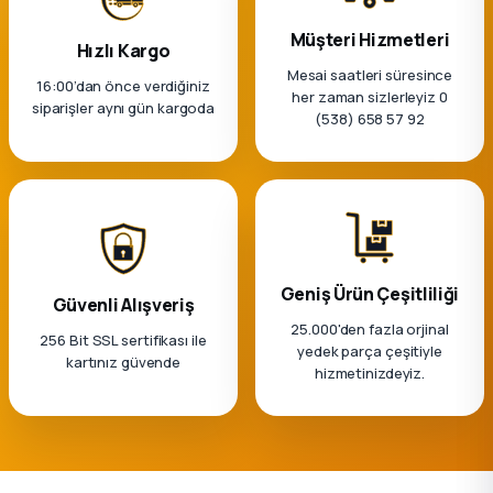
Müşteri Hizmetleri
Hızlı Kargo
Mesai saatleri süresince
16:00’dan önce verdiğiniz
her zaman sizlerleyiz 0
siparişler aynı gün kargoda
(538) 658 57 92
Geniş Ürün Çeşitliliği
Güvenli Alışveriş
25.000'den fazla orjinal
256 Bit SSL sertifikası ile
yedek parça çeşitiyle
kartınız güvende
hizmetinizdeyiz.