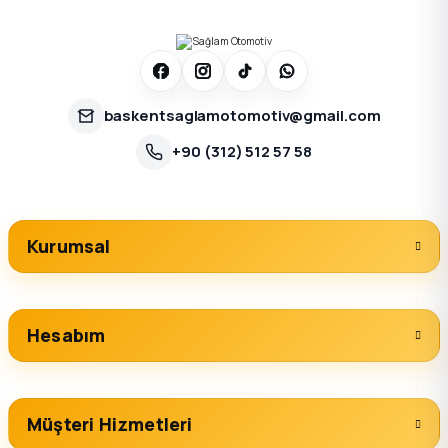
baskentsaglamotomotiv@gmail.com
+90 (312) 512 57 58
Kurumsal
Hesabım
Müşteri Hizmetleri