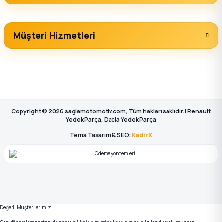
Müşteri Hizmetleri
Copyright © 2026 saglamotomotiv.com, Tüm hakları saklıdır. | Renault
Yedek Parça, Dacia Yedek Parça
Tema Tasarım & SEO:
KadirX
Değerli Müşterilerimiz;
Son dönemlerde artan dolandırıcılık girişimlerine karşı sizleri bilgilendirmek istiyoruz.