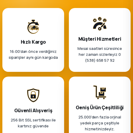
Müşteri Hizmetleri
Hızlı Kargo
Mesai saatleri süresince
16:00’dan önce verdiğiniz
her zaman sizlerleyiz 0
siparişler aynı gün kargoda
(538) 658 57 92
Geniş Ürün Çeşitliliği
Güvenli Alışveriş
25.000'den fazla orjinal
256 Bit SSL sertifikası ile
yedek parça çeşitiyle
kartınız güvende
hizmetinizdeyiz.