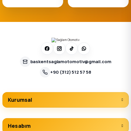
baskentsaglamotomotiv@gmail.com
+90 (312) 512 57 58
Kurumsal
Hesabım