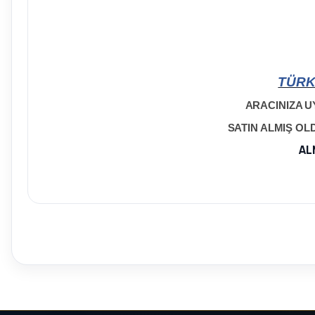
TÜRK
ARACINIZA U
SATIN ALMIŞ O
AL