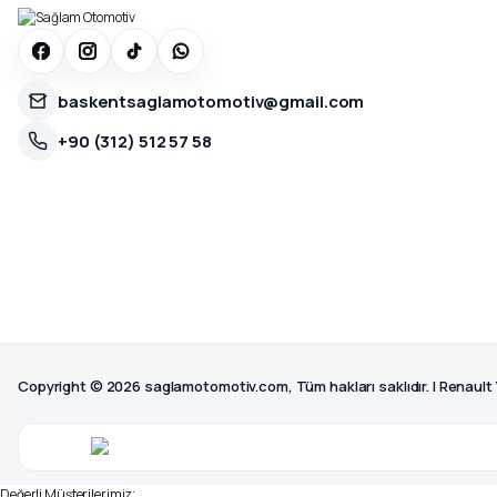
baskentsaglamotomotiv@gmail.com
+90 (312) 512 57 58
Copyright © 2026 saglamotomotiv.com, Tüm hakları saklıdır. | Renault
Değerli Müşterilerimiz;