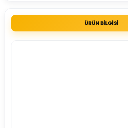
ÜRÜN BİLGİSİ