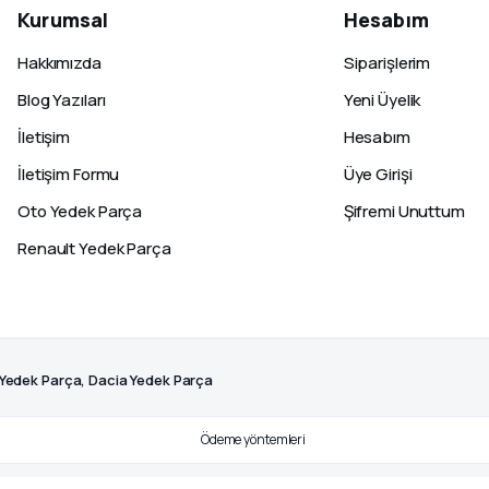
Kurumsal
Hesabım
Hakkımızda
Siparişlerim
Blog Yazıları
Yeni Üyelik
İletişim
Hesabım
İletişim Formu
Üye Girişi
Oto Yedek Parça
Şifremi Unuttum
Renault Yedek Parça
 Yedek Parça, Dacia Yedek Parça