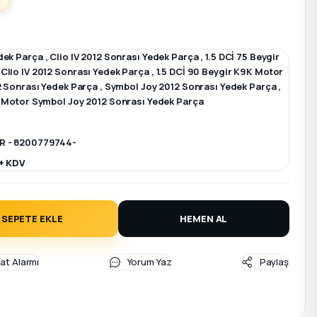
dek Parça
,
Clio IV 2012 Sonrası Yedek Parça
,
1.5 DCİ 75 Beygir
Clio IV 2012 Sonrası Yedek Parça
,
1.5 DCİ 90 Beygir K9K Motor
12 Sonrası Yedek Parça
,
Symbol Joy 2012 Sonrası Yedek Parça
,
K Motor Symbol Joy 2012 Sonrası Yedek Parça
R - 8200779744-
+ KDV
SEPETE EKLE
HEMEN AL
yat Alarmı
Yorum Yaz
Paylaş