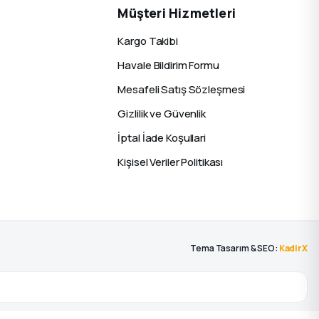
Müşteri Hizmetleri
Kargo Takibi
Havale Bildirim Formu
Mesafeli Satış Sözleşmesi
Gizlilik ve Güvenlik
İptal İade Koşullari
Kişisel Veriler Politikası
Tema Tasarım & SEO:
KadirX