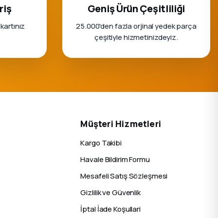
riş
Geniş Ürün Çeşitliliği
 kartınız
25.000'den fazla orjinal yedek parça
çeşitiyle hizmetinizdeyiz.
Müşteri Hizmetleri
Kargo Takibi
Havale Bildirim Formu
Mesafeli Satış Sözleşmesi
Gizlilik ve Güvenlik
İptal İade Koşullari