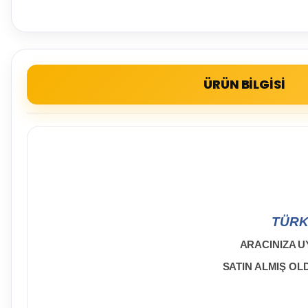
ÜRÜN BİLGİSİ
TÜRK
ARACINIZA U
SATIN ALMIŞ O