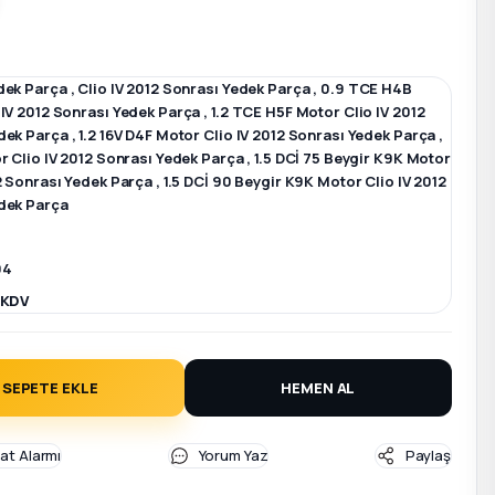
dek Parça
,
Clio IV 2012 Sonrası Yedek Parça
,
0.9 TCE H4B
 IV 2012 Sonrası Yedek Parça
,
1.2 TCE H5F Motor Clio IV 2012
dek Parça
,
1.2 16V D4F Motor Clio IV 2012 Sonrası Yedek Parça
,
r Clio IV 2012 Sonrası Yedek Parça
,
1.5 DCİ 75 Beygir K9K Motor
12 Sonrası Yedek Parça
,
1.5 DCİ 90 Beygir K9K Motor Clio IV 2012
dek Parça
04
 KDV
SEPETE EKLE
HEMEN AL
yat Alarmı
Yorum Yaz
Paylaş