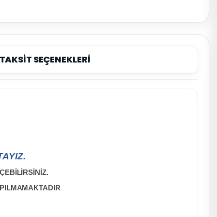
TAKSİT SEÇENEKLERİ
AYIZ.
EBİLİRSİNİZ.
APILMAMAKTADIR