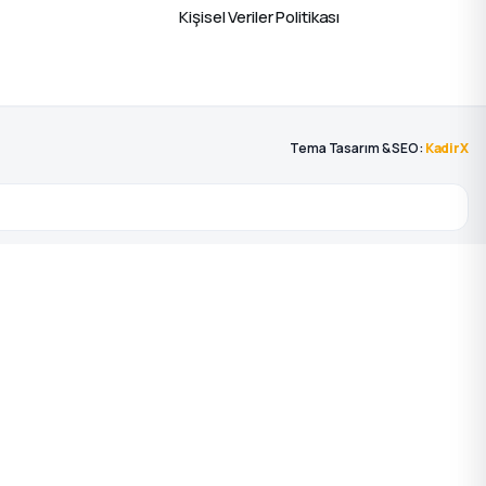
Kişisel Veriler Politikası
Tema Tasarım & SEO:
KadirX