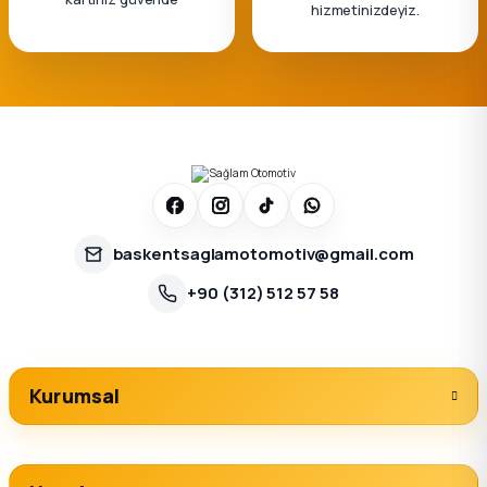
hizmetinizdeyiz.
baskentsaglamotomotiv@gmail.com
+90 (312) 512 57 58
Kurumsal