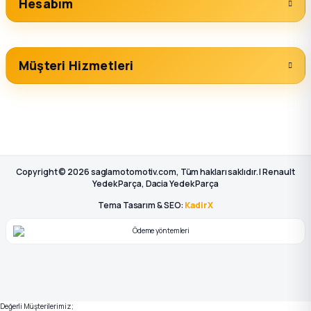
Hesabım
Müşteri Hizmetleri
Copyright © 2026 saglamotomotiv.com, Tüm hakları saklıdır. | Renault
Yedek Parça, Dacia Yedek Parça
Tema Tasarım & SEO:
KadirX
Değerli Müşterilerimiz;