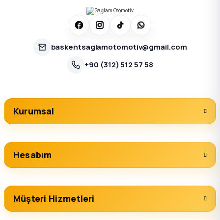
baskentsaglamotomotiv@gmail.com
+90 (312) 512 57 58
Kurumsal
Hesabım
Müşteri Hizmetleri