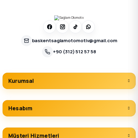
baskentsaglamotomotiv@gmail.com
+90 (312) 512 57 58
Kurumsal
Hesabım
Müşteri Hizmetleri