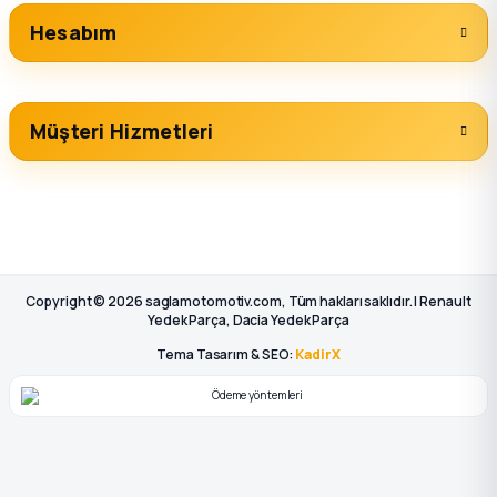
Hesabım
Müşteri Hizmetleri
Copyright © 2026 saglamotomotiv.com, Tüm hakları saklıdır. | Renault
Yedek Parça, Dacia Yedek Parça
Tema Tasarım & SEO:
KadirX