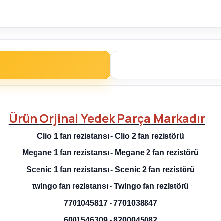
Ürün
Orjinal Yedek Parça
Markadır
Clio 1 fan rezistansı - Clio 2 fan rezistörü
Megane 1 fan rezistansı - Megane 2 fan rezistörü
Scenic 1 fan rezistansı - Scenic 2 fan rezistörü
twingo fan rezistansı - Twingo fan rezistörü
7701045817 - 7701038847
6001546309 -
8200045082