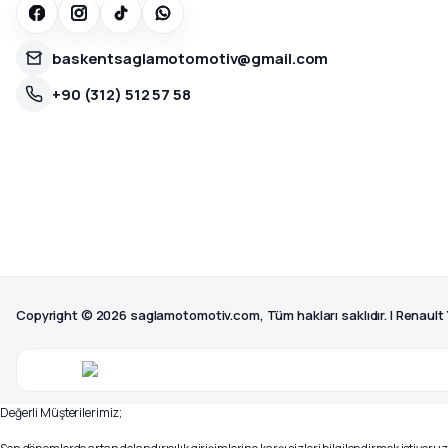
baskentsaglamotomotiv@gmail.com
+90 (312) 512 57 58
Copyright © 2026 saglamotomotiv.com, Tüm hakları saklıdır. | Renault
Değerli Müşterilerimiz;