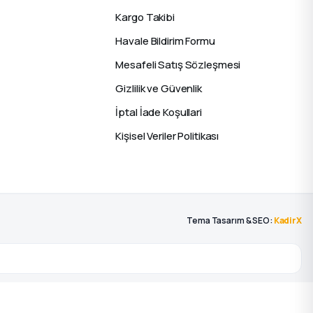
Kargo Takibi
Havale Bildirim Formu
Mesafeli Satış Sözleşmesi
Gizlilik ve Güvenlik
İptal İade Koşullari
Kişisel Veriler Politikası
Tema Tasarım & SEO:
KadirX