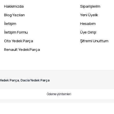
Hakkımızda
Siparişlerim
Blog Yazıları
Yeni Üyelik
İletişim
Hesabım
İletişim Formu
Üye Girişi
Oto Yedek Parça
Şifremi Unuttum
Renault Yedek Parça
 Yedek Parça, Dacia Yedek Parça