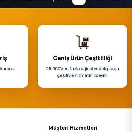
riş
Geniş Ürün Çeşitliliği
 kartınız
25.000'den fazla orjinal yedek parça
çeşitiyle hizmetinizdeyiz.
Müşteri Hizmetleri