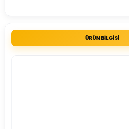
ÜRÜN BİLGİSİ