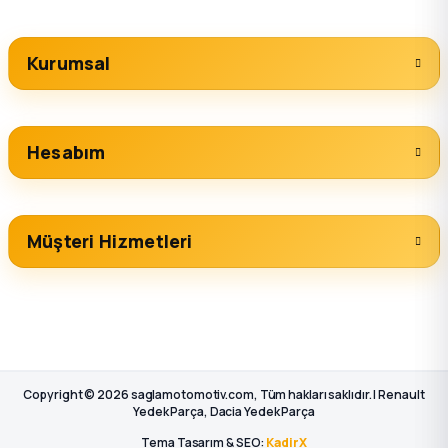
Kurumsal
Hesabım
Müşteri Hizmetleri
Copyright © 2026 saglamotomotiv.com, Tüm hakları saklıdır. | Renault
Yedek Parça, Dacia Yedek Parça
Tema Tasarım & SEO:
KadirX