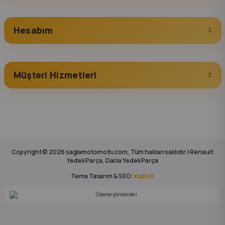
Hesabım
Müşteri Hizmetleri
Copyright © 2026 saglamotomotiv.com, Tüm hakları saklıdır. | Renault
Yedek Parça, Dacia Yedek Parça
Tema Tasarım & SEO:
KadirX