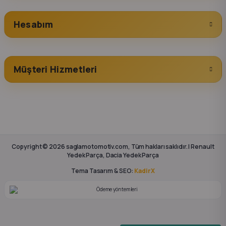
Hesabım
Müşteri Hizmetleri
Copyright © 2026 saglamotomotiv.com, Tüm hakları saklıdır. | Renault
Yedek Parça, Dacia Yedek Parça
Tema Tasarım & SEO:
KadirX