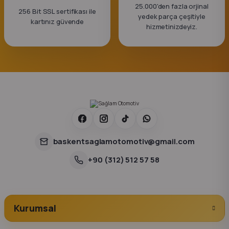
25.000'den fazla orjinal
256 Bit SSL sertifikası ile
yedek parça çeşitiyle
kartınız güvende
hizmetinizdeyiz.
baskentsaglamotomotiv@gmail.com
+90 (312) 512 57 58
Kurumsal