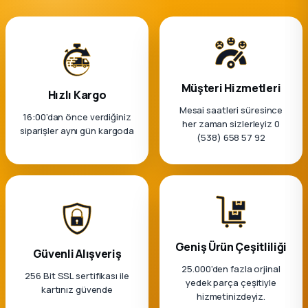
Müşteri Hizmetleri
Hızlı Kargo
Mesai saatleri süresince
16:00’dan önce verdiğiniz
her zaman sizlerleyiz 0
siparişler aynı gün kargoda
(538) 658 57 92
Geniş Ürün Çeşitliliği
Güvenli Alışveriş
25.000'den fazla orjinal
256 Bit SSL sertifikası ile
yedek parça çeşitiyle
kartınız güvende
hizmetinizdeyiz.