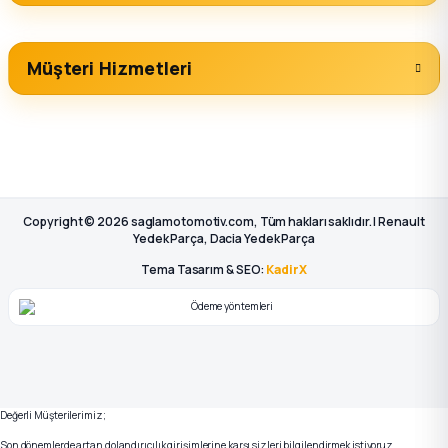
Müşteri Hizmetleri
Copyright © 2026 saglamotomotiv.com, Tüm hakları saklıdır. | Renault
Yedek Parça, Dacia Yedek Parça
Tema Tasarım & SEO:
KadirX
Değerli Müşterilerimiz;
Son dönemlerde artan dolandırıcılık girişimlerine karşı sizleri bilgilendirmek istiyoruz.