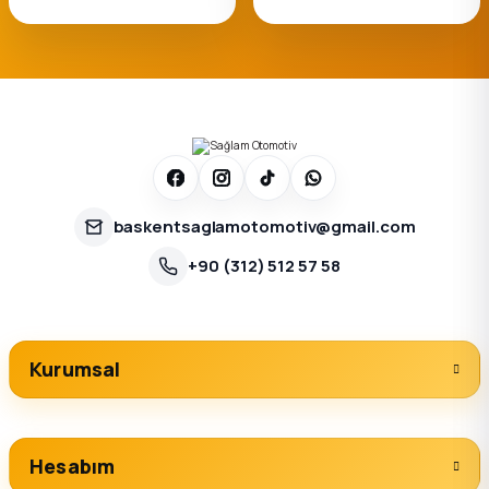
baskentsaglamotomotiv@gmail.com
+90 (312) 512 57 58
Kurumsal
Hesabım