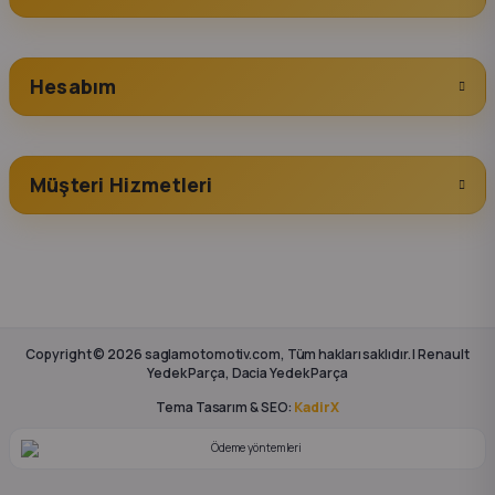
Hesabım
Müşteri Hizmetleri
Copyright © 2026 saglamotomotiv.com, Tüm hakları saklıdır. | Renault
Yedek Parça, Dacia Yedek Parça
Tema Tasarım & SEO:
KadirX