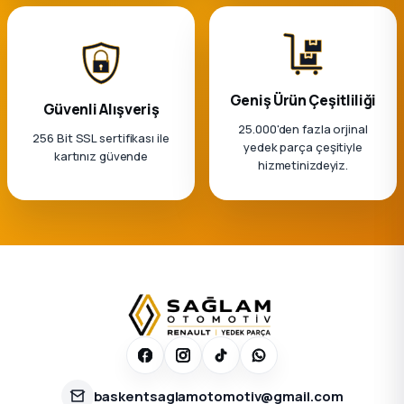
Geniş Ürün Çeşitliliği
Güvenli Alışveriş
25.000'den fazla orjinal
256 Bit SSL sertifikası ile
yedek parça çeşitiyle
kartınız güvende
hizmetinizdeyiz.
baskentsaglamotomotiv@gmail.com