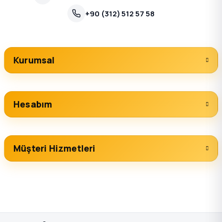
+90 (312) 512 57 58
Kurumsal
Hesabım
Müşteri Hizmetleri