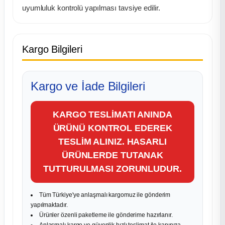
uyumluluk kontrolü yapılması tavsiye edilir.
Kargo Bilgileri
Kargo ve İade Bilgileri
KARGO TESLİMATI ANINDA
ÜRÜNÜ KONTROL EDEREK
TESLİM ALINIZ. HASARLI
ÜRÜNLERDE TUTANAK
TUTTURULMASI ZORUNLUDUR.
Tüm Türkiye'ye anlaşmalı kargomuz ile gönderim
yapılmaktadır.
Ürünler özenli paketleme ile gönderime hazırlanır.
Anlaşmalı kargo ve güvenlik hızlı teslimat ile kapınıza