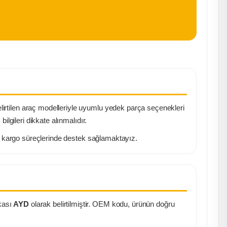
lirtilen araç modelleriyle uyumlu yedek parça seçenekleri
lgileri dikkate alınmalıdır.
ı kargo süreçlerinde destek sağlamaktayız.
kası
AYD
olarak belirtilmiştir. OEM kodu, ürünün doğru