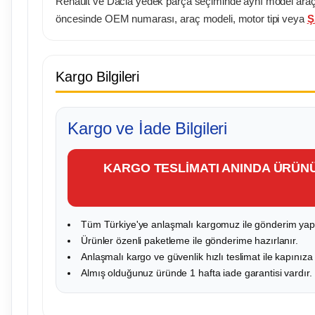
Renault ve Dacia yedek parça seçiminde aynı model araçlard
öncesinde OEM numarası, araç modeli, motor tipi veya
Ş
Kargo Bilgileri
Kargo ve İade Bilgileri
KARGO TESLİMATI ANINDA ÜRÜN
Tüm Türkiye'ye anlaşmalı kargomuz ile gönderim yapı
Ürünler özenli paketleme ile gönderime hazırlanır.
Anlaşmalı kargo ve güvenlik hızlı teslimat ile kapınıza
Almış olduğunuz üründe 1 hafta iade garantisi vardır.