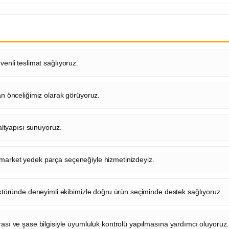
venli teslimat sağlıyoruz.
 önceliğimiz olarak görüyoruz.
ltyapısı sunuyoruz.
ermarket yedek parça seçeneğiyle hizmetinizdeyiz.
töründe deneyimli ekibimizle doğru ürün seçiminde destek sağlıyoruz.
ı ve şase bilgisiyle uyumluluk kontrolü yapılmasına yardımcı oluyoruz.