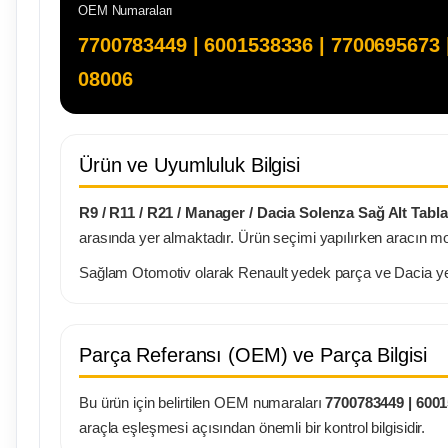
OEM Numaraları
7700783449 | 6001538336 | 770069567
08006
Ürün ve Uyumluluk Bilgisi
R9 / R11 / R21 / Manager / Dacia Solenza Sağ Alt Tabl
arasında yer almaktadır. Ürün seçimi yapılırken aracın mod
Sağlam Otomotiv olarak Renault yedek parça ve Dacia yede
Parça Referansı (OEM) ve Parça Bilgisi
Bu ürün için belirtilen OEM numaraları
7700783449 | 600
araçla eşleşmesi açısından önemli bir kontrol bilgisidir.