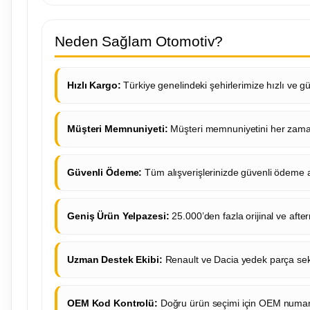
Neden Sağlam Otomotiv?
Hızlı Kargo:
Türkiye genelindeki şehirlerimize hızlı ve gü
Müşteri Memnuniyeti:
Müşteri memnuniyetini her zaman
Güvenli Ödeme:
Tüm alışverişlerinizde güvenli ödeme a
Geniş Ürün Yelpazesi:
25.000’den fazla orijinal ve aft
Uzman Destek Ekibi:
Renault ve Dacia yedek parça sek
OEM Kod Kontrolü:
Doğru ürün seçimi için OEM numaras