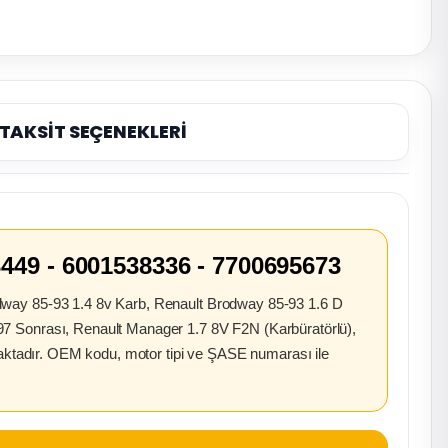
TAKSİT SEÇENEKLERİ
3449 - 6001538336 - 7700695673
dway 85-93 1.4 8v Karb, Renault Brodway 85-93 1.6 D
7 Sonrası, Renault Manager 1.7 8V F2N (Karbüratörlü),
maktadır. OEM kodu, motor tipi ve ŞASE numarası ile