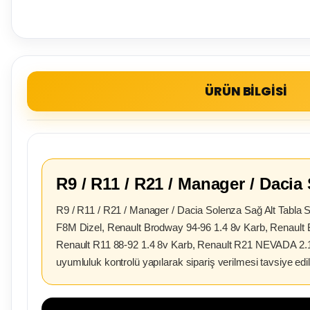
ÜRÜN BİLGİSİ
R9 / R11 / R21 / Manager / Dacia
R9 / R11 / R21 / Manager / Dacia Solenza Sağ Alt Tabla
F8M Dizel, Renault Brodway 94-96 1.4 8v Karb, Renault 
Renault R11 88-92 1.4 8v Karb, Renault R21 NEVADA 2.1 Di
uyumluluk kontrolü yapılarak sipariş verilmesi tavsiye edili