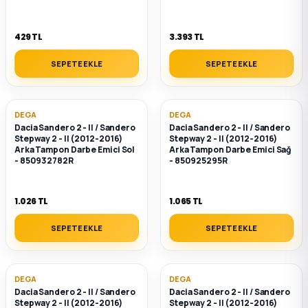
429 TL
3.393 TL
SEPETE EKLE
SEPETE EKLE
DEGA
DEGA
Dacia Sandero 2 - II / Sandero
Dacia Sandero 2 - II / Sandero
Stepway 2 - II (2012-2016)
Stepway 2 - II (2012-2016)
Arka Tampon Darbe Emici Sol
Arka Tampon Darbe Emici Sağ
- 850932782R
- 850925295R
1.026 TL
1.065 TL
SEPETE EKLE
SEPETE EKLE
DEGA
DEGA
Dacia Sandero 2 - II / Sandero
Dacia Sandero 2 - II / Sandero
Stepway 2 - II (2012-2016)
Stepway 2 - II (2012-2016)