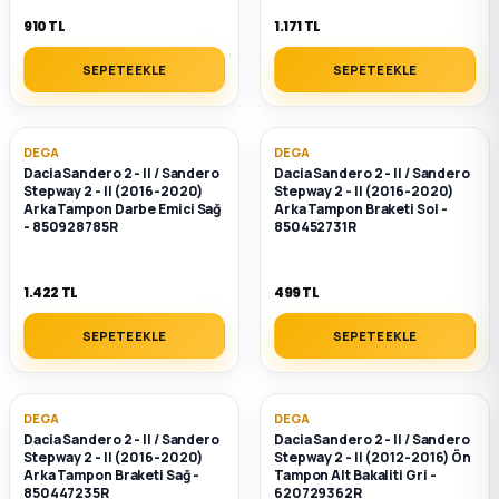
910 TL
1.171 TL
SEPETE EKLE
SEPETE EKLE
DEGA
DEGA
Dacia Sandero 2 - II / Sandero
Dacia Sandero 2 - II / Sandero
Stepway 2 - II (2016-2020)
Stepway 2 - II (2016-2020)
Arka Tampon Darbe Emici Sağ
Arka Tampon Braketi Sol -
- 850928785R
850452731R
1.422 TL
499 TL
SEPETE EKLE
SEPETE EKLE
DEGA
DEGA
Dacia Sandero 2 - II / Sandero
Dacia Sandero 2 - II / Sandero
Stepway 2 - II (2016-2020)
Stepway 2 - II (2012-2016) Ön
Arka Tampon Braketi Sağ -
Tampon Alt Bakaliti Gri -
850447235R
620729362R