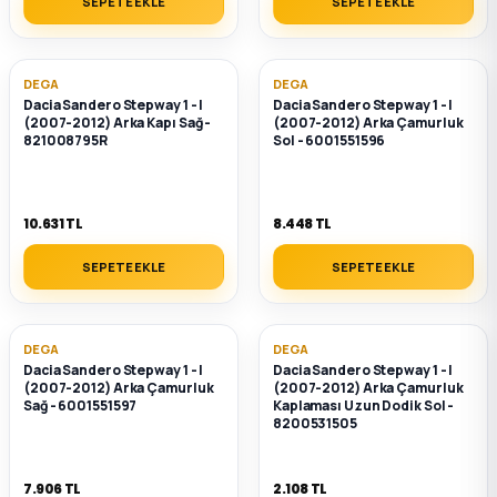
SEPETE EKLE
SEPETE EKLE
DEGA
DEGA
Dacia Sandero Stepway 1 - I
Dacia Sandero Stepway 1 - I
(2007-2012) Arka Kapı Sağ -
(2007-2012) Arka Çamurluk
821008795R
Sol - 6001551596
10.631 TL
8.448 TL
SEPETE EKLE
SEPETE EKLE
DEGA
DEGA
Dacia Sandero Stepway 1 - I
Dacia Sandero Stepway 1 - I
(2007-2012) Arka Çamurluk
(2007-2012) Arka Çamurluk
Sağ - 6001551597
Kaplaması Uzun Dodik Sol -
8200531505
7.906 TL
2.108 TL