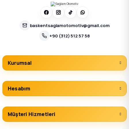
baskentsaglamotomotiv@gmail.com
+90 (312) 512 57 58
Kurumsal
Hesabım
Müşteri Hizmetleri