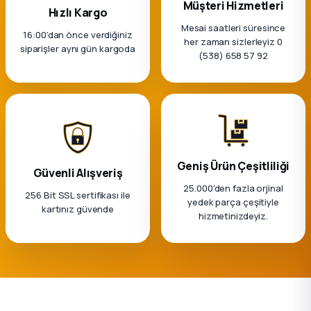
Müşteri Hizmetleri
Hızlı Kargo
Mesai saatleri süresince
16:00’dan önce verdiğiniz
her zaman sizlerleyiz 0
siparişler aynı gün kargoda
(538) 658 57 92
Geniş Ürün Çeşitliliği
Güvenli Alışveriş
25.000'den fazla orjinal
256 Bit SSL sertifikası ile
yedek parça çeşitiyle
kartınız güvende
hizmetinizdeyiz.