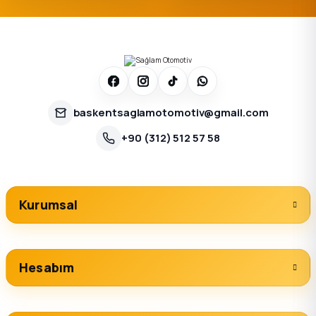
baskentsaglamotomotiv@gmail.com
+90 (312) 512 57 58
Kurumsal
Hesabım