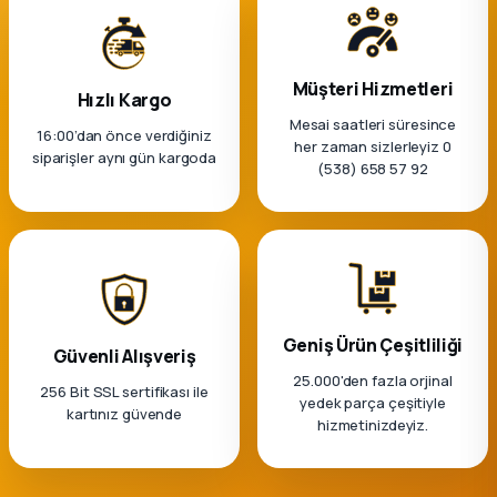
Müşteri Hizmetleri
Hızlı Kargo
Mesai saatleri süresince
16:00’dan önce verdiğiniz
her zaman sizlerleyiz 0
siparişler aynı gün kargoda
(538) 658 57 92
Geniş Ürün Çeşitliliği
Güvenli Alışveriş
25.000'den fazla orjinal
256 Bit SSL sertifikası ile
yedek parça çeşitiyle
kartınız güvende
hizmetinizdeyiz.