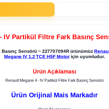
 IV Partikül Filtre Fark Basınç S
Fark Basınç Sensörü ~ 227707094R ürünümüz
Renaul
Megane IV 1.2 TCE H5F Motor
için uyumludur.
Ürün Açıklaması
Renault Megane 4 - IV Partikül Filtre Fark Basınç Sensörü
Ürün Orijinal Mais Markadır