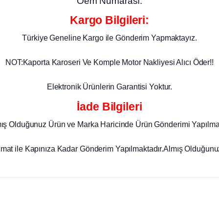
Oem Numarası:
Kargo Bilgileri:
Türkiye Geneline Kargo ile Gönderim Yapmaktayız.
NOT:Kaporta Karoseri Ve Komple Motor Nakliyesi Alıcı Öder!!
Elektronik Ürünlerin Garantisi Yoktur.
İade Bilgileri
mış Olduğunuz Ürün ve Marka Haricinde Ürün Gönderimi Yapılma
imat ile Kapınıza Kadar Gönderim Yapılmaktadır.Almış Olduğunuz