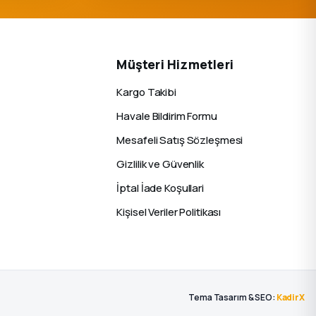
Müşteri Hizmetleri
Kargo Takibi
Havale Bildirim Formu
Mesafeli Satış Sözleşmesi
Gizlilik ve Güvenlik
İptal İade Koşullari
Kişisel Veriler Politikası
Tema Tasarım & SEO:
KadirX