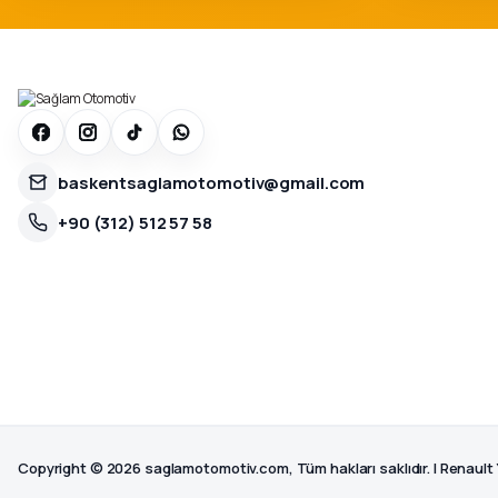
baskentsaglamotomotiv@gmail.com
+90 (312) 512 57 58
Copyright © 2026 saglamotomotiv.com, Tüm hakları saklıdır. | Renault