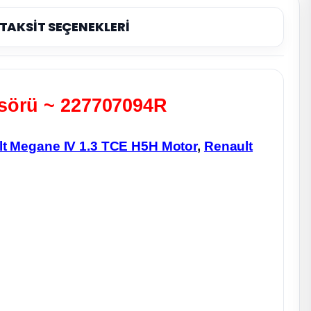
TAKSİT SEÇENEKLERİ
ensörü ~ 227707094R
t Megane IV 1.3 TCE H5H Motor
,
Renault