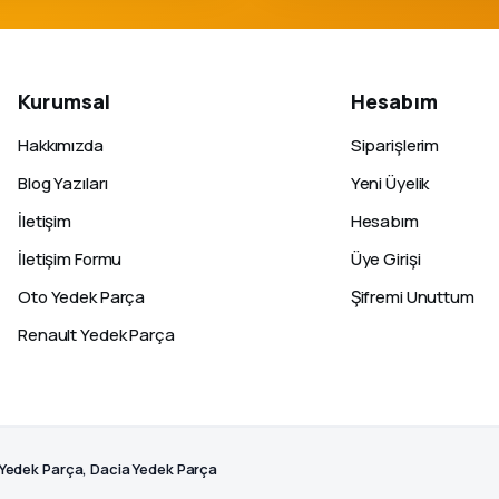
Kurumsal
Hesabım
Hakkımızda
Siparişlerim
Blog Yazıları
Yeni Üyelik
İletişim
Hesabım
İletişim Formu
Üye Girişi
Oto Yedek Parça
Şifremi Unuttum
Renault Yedek Parça
 Yedek Parça, Dacia Yedek Parça