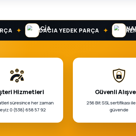
✦
✦
DACIA YEDEK PARÇA
RENAUL
teri Hizmetleri
Güvenli Alışve
tleri süresince her zaman
256 Bit SSL sertifikası ile
rleyiz 0 (538) 658 57 92
güvende